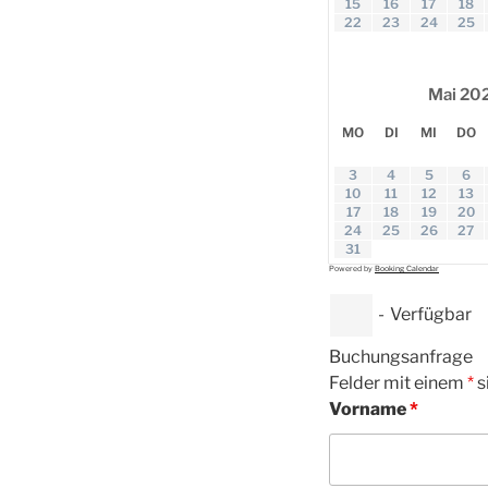
15
16
17
18
22
23
24
25
Mai
20
MO
DI
MI
DO
3
4
5
6
10
11
12
13
17
18
19
20
24
25
26
27
31
Powered by
Booking Calendar
-
Verfügbar
Buchungsanfrage
Felder mit einem
*
s
Vorname
*